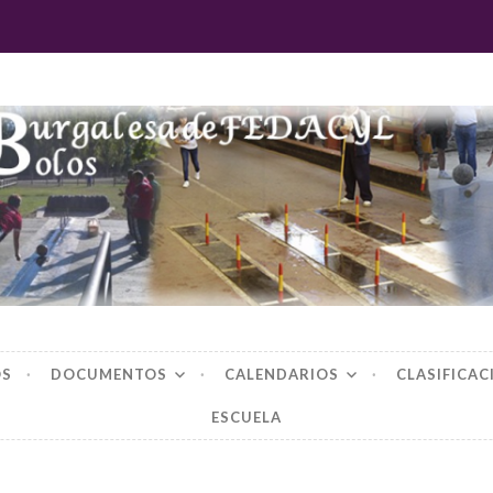
 burgalesa de fedac
OS
DOCUMENTOS
CALENDARIOS
CLASIFICAC
ESCUELA