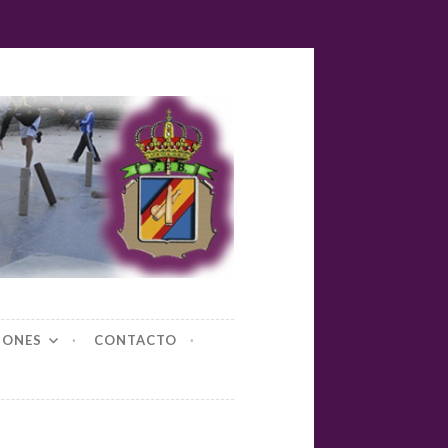
yl-bolos
IONES
CONTACTO