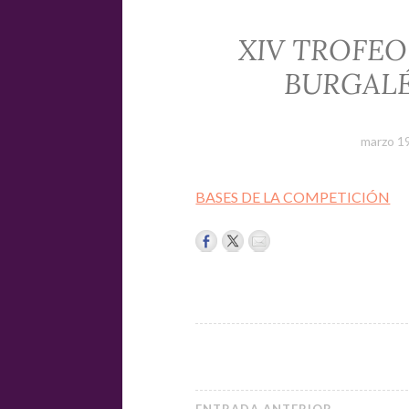
XIV TROFEO
BURGALÉS
marzo 1
BASES DE LA COMPETICIÓN