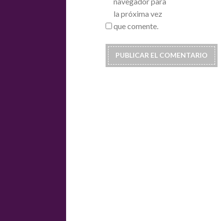
navegador para
la próxima vez
que comente.