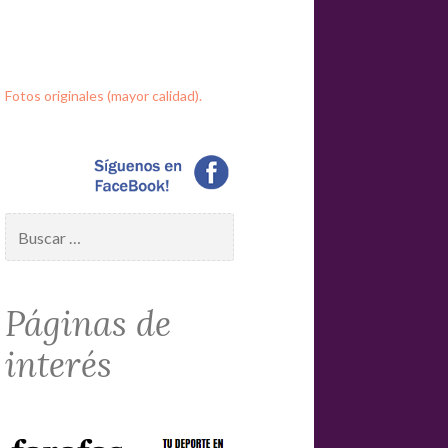
Fotos originales (mayor calidad).
Buscar:
Páginas de
interés