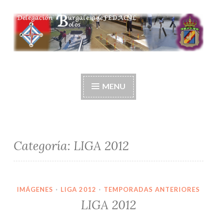
Ir
al
contenido
Delegación burgalesa
de fedacyl-bolos
MENU
Categoría:
LIGA 2012
IMÁGENES
·
LIGA 2012
·
TEMPORADAS ANTERIORES
LIGA 2012