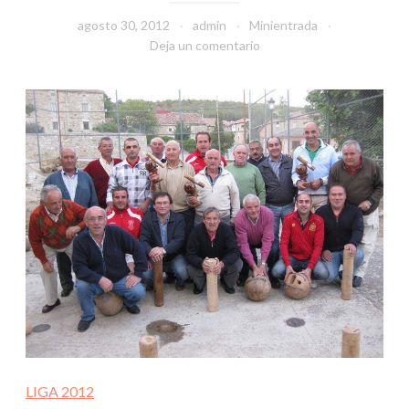
agosto 30, 2012
admin
Minientrada
Deja un comentario
LIGA 2012