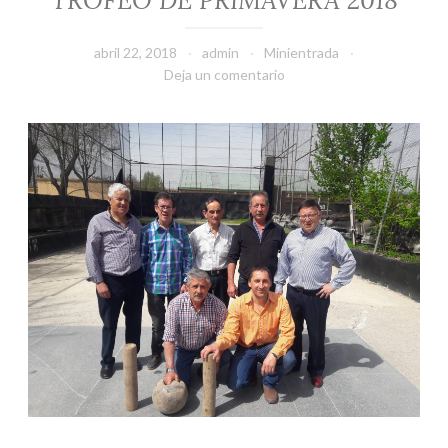
abril 22, 2018
admin
Minientrada
Deja un comentario