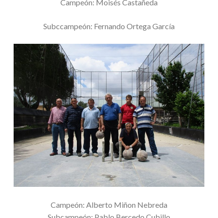
Campeón: Moisés Castañeda
Subccampeón: Fernando Ortega García
Campeón: Alberto Miñon Nebreda
Subcampeón: Pablo Bercedo Cubillo