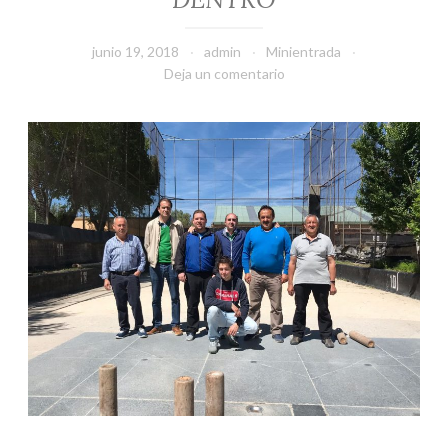
junio 19, 2018
admin
Minientrada
Deja un comentario