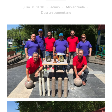
julio 31, 2018
admin
Minientrada
Deja un comentario