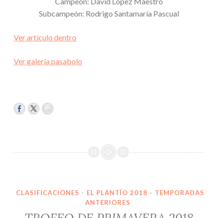
Campeón: David López Maestro
Subcampeón: Rodrigo Santamaría Pascual
Ver artículo dentro
Ver galería pasabolo
CLASIFICACIONES
·
EL PLANTÍO 2018
·
TEMPORADAS
ANTERIORES
TROFEO DE PRIMAVERA 2018