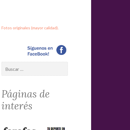
Fotos originales (mayor calidad).
Buscar:
Páginas de
interés