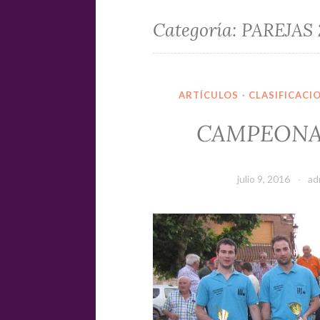
Categoría:
PAREJAS 
ARTÍCULOS
·
CLASIFICACI
CAMPEONAT
julio 9, 2016
ad