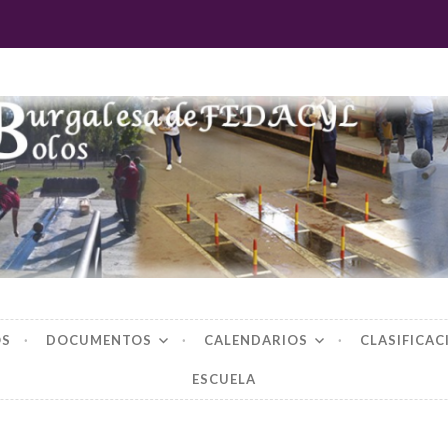
 burgalesa de fedac
OS
DOCUMENTOS
CALENDARIOS
CLASIFICAC
ESCUELA