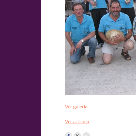
Ver galería
Ver artículo