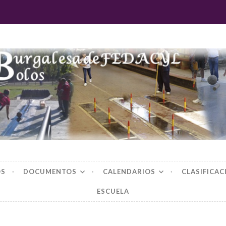
 burgalesa de fedac
OS
DOCUMENTOS
CALENDARIOS
CLASIFICAC
ESCUELA