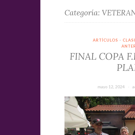
Categoría:
VETERAN
ARTÍCULOS
·
CLAS
ANTE
FINAL COPA F.
PLA
mayo 12, 2024
a