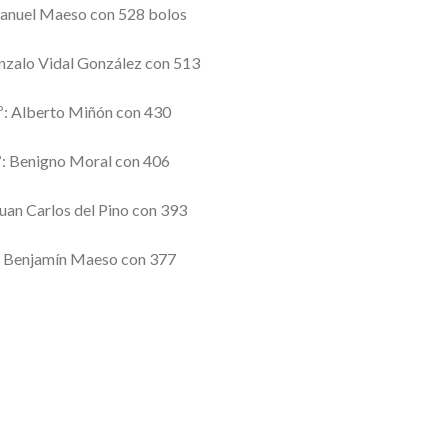
anuel Maeso con 528 bolos
nzalo Vidal González con 513
: Alberto Miñón con 430
: Benigno Moral con 406
uan Carlos del Pino con 393
 Benjamín Maeso con 377