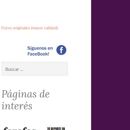
Fotos originales (mayor calidad).
Buscar:
Páginas de
interés