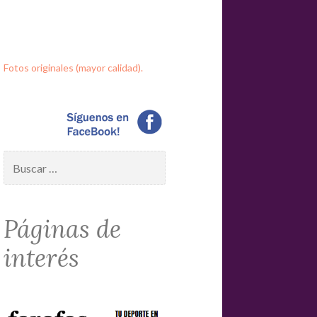
Fotos originales (mayor calidad).
Buscar:
Páginas de
interés