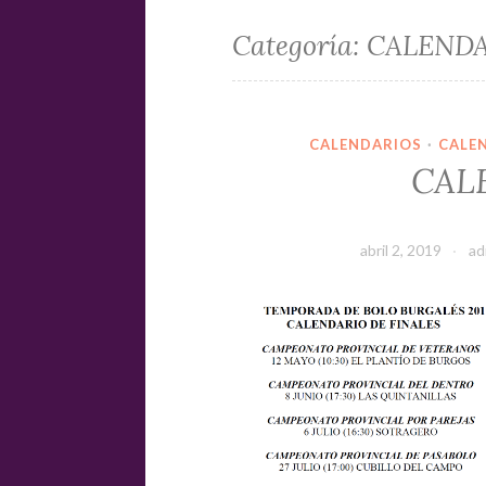
Categoría:
CALENDA
CALENDARIOS
·
CALE
CAL
abril 2, 2019
ad