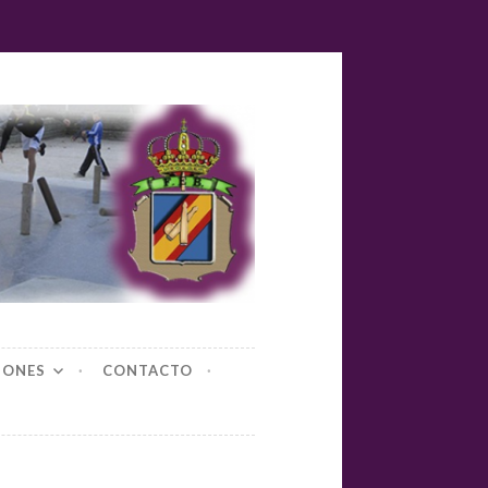
yl-bolos
IONES
CONTACTO