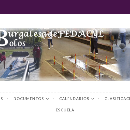
 burgalesa de fedac
OS
DOCUMENTOS
CALENDARIOS
CLASIFICAC
ESCUELA