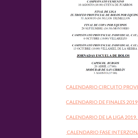
CALENDARIO CIRCUITO PROVI
CALENDARIO DE FINALES 2019
CALENDARIO DE LA LIGA 2019.
CALENDARIO FASE INTERZON