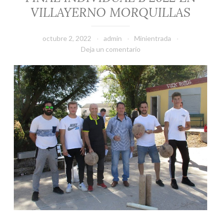
VILLAYERNO MORQUILLAS
octubre 2, 2022
admin
Minientrada
Deja un comentario