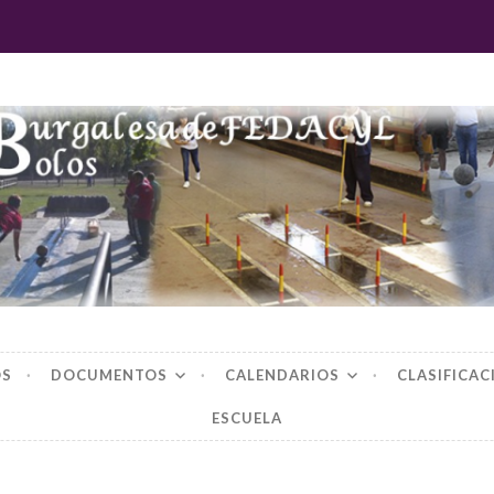
 burgalesa de fedac
OS
DOCUMENTOS
CALENDARIOS
CLASIFICAC
ESCUELA