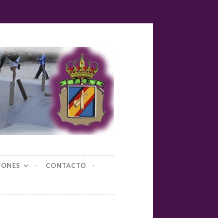
yl-bolos
IONES
CONTACTO