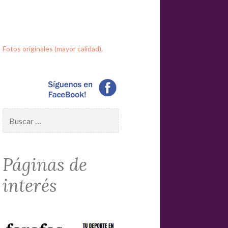
Fotos originales (mayor calidad).
Buscar:
Páginas de
interés