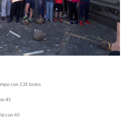
Campo con 131 bolos
con 45
Val con 45