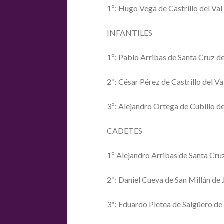
1º: Hugo Vega de Castrillo del Val
INFANTILES
1º: Pablo Arribas de Santa Cruz d
2º: César Pérez de Castrillo del Va
3º: Alejandro Ortega de Cubillo 
CADETES
1º Alejandro Arribas de Santa Cru
2º: Daniel Cueva de San Millán de
3°: Eduardo Pletea de Salgüero de