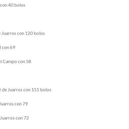
 con 40 bolos
e Juarros con 120 bolos
l con 69
del Campo con 58
z de Juarros con 151 bolos
 Juarros con 79
 Juarros con 72