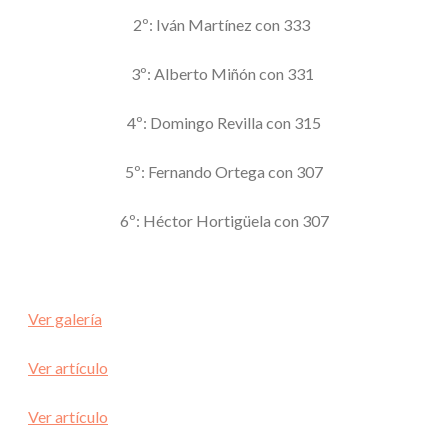
2º: Iván Martínez con 333
3º: Alberto Miñón con 331
4º: Domingo Revilla con 315
5º: Fernando Ortega con 307
6º: Héctor Hortigüela con 307
Ver galería
Ver artículo
Ver artículo