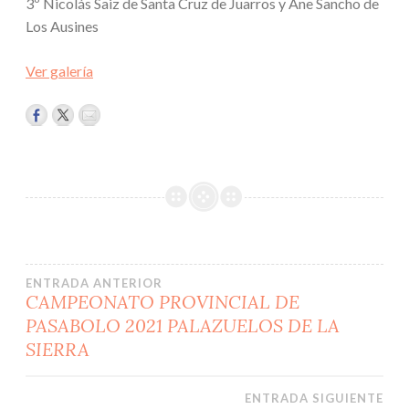
3º Nicolás Saiz de Santa Cruz de Juarros y Ane Sancho de
Los Ausines
Ver galería
Navegación
ENTRADA ANTERIOR
CAMPEONATO PROVINCIAL DE
PASABOLO 2021 PALAZUELOS DE LA
de
SIERRA
entradas
ENTRADA SIGUIENTE