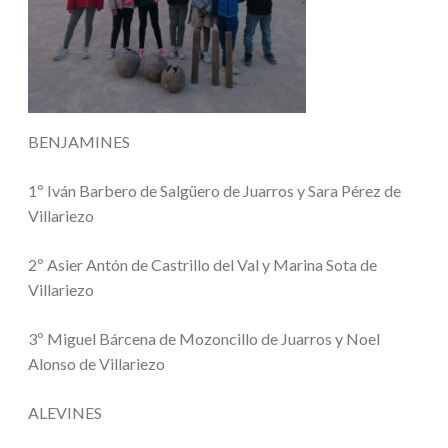
BENJAMINES
1º Iván Barbero de Salgüero de Juarros y Sara Pérez de
Villariezo
2º Asier Antón de Castrillo del Val y Marina Sota de
Villariezo
3º Miguel Bárcena de Mozoncillo de Juarros y Noel
Alonso de Villariezo
ALEVINES