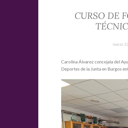
CURSO DE 
TÉCNIC
marzo 2
Carolina Álvarez concejala del Ay
Deportes de la Junta en Burgos en