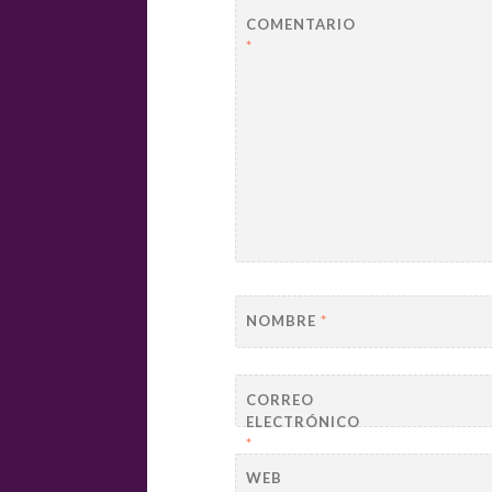
COMENTARIO
*
NOMBRE
*
CORREO
ELECTRÓNICO
*
WEB