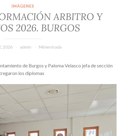
IMÁGENES
FORMACIÓN ARBITRO Y
OS 2026. BURGOS
2, 2026
admin
Minientrada
untamiento de Burgos y Paloma Velasco jefa de sección
tregaron los diplomas