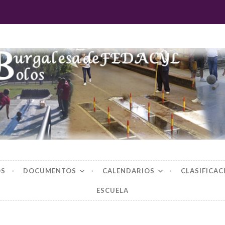
 burgalesa de fedac
OS
DOCUMENTOS
CALENDARIOS
CLASIFICAC
ESCUELA