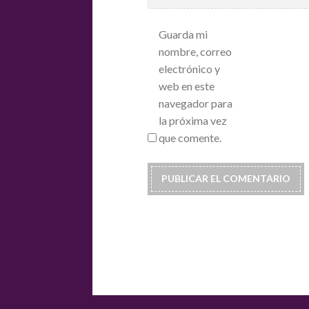
Guarda mi
nombre, correo
electrónico y
web en este
navegador para
la próxima vez
que comente.