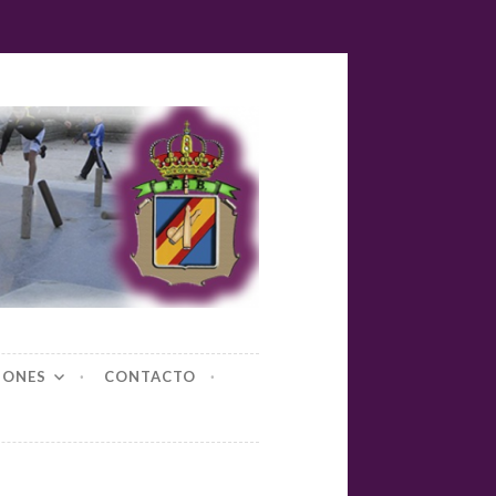
yl-bolos
IONES
CONTACTO