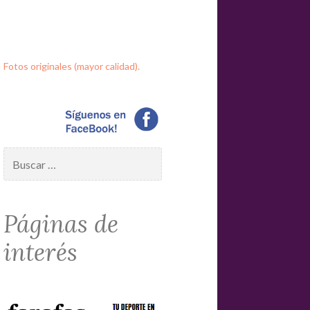
Fotos originales (mayor calidad).
Buscar:
Páginas de
interés