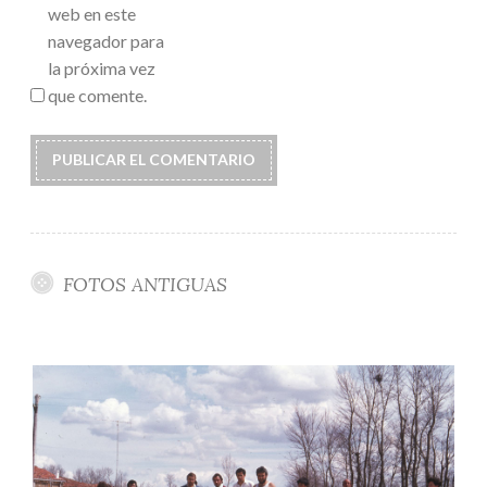
web en este
navegador para
la próxima vez
que comente.
FOTOS ANTIGUAS