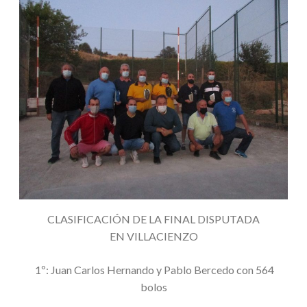
CLASIFICACIÓN DE LA FINAL DISPUTADA
EN VILLACIENZO
1º: Juan Carlos Hernando y Pablo Bercedo con 564
bolos