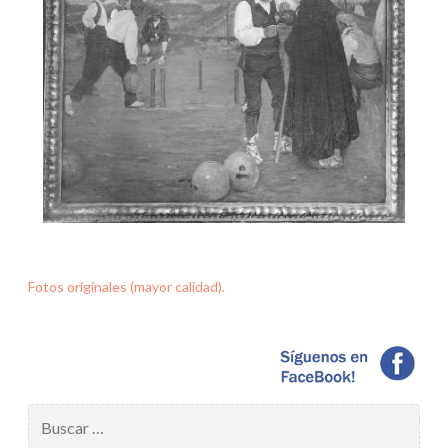
Fotos originales (mayor calidad).
Buscar: