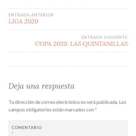
Navegación
ENTRADA ANTERIOR
LIGA 2020
de
ENTRADA SIGUIENTE
entradas
COPA 2020. LAS QUINTANILLAS
Deja una respuesta
Tu dirección de correo electrónico no será publicada.
Los
campos obligatorios están marcados con
*
COMENTARIO
*