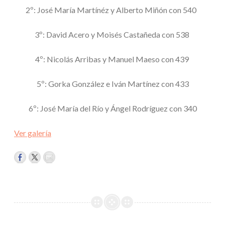
2º: José María Martínéz y Alberto Miñón con 540
3º: David Acero y Moisés Castañeda con 538
4º: Nicolás Arribas y Manuel Maeso con 439
5º: Gorka González e Iván Martínez con 433
6º: José María del Río y Ángel Rodríguez con 340
Ver galería