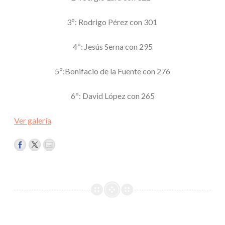
3º: Rodrigo Pérez con 301
4º: Jesús Serna con 295
5º:Bonifacio de la Fuente con 276
6º: David López con 265
Ver galería