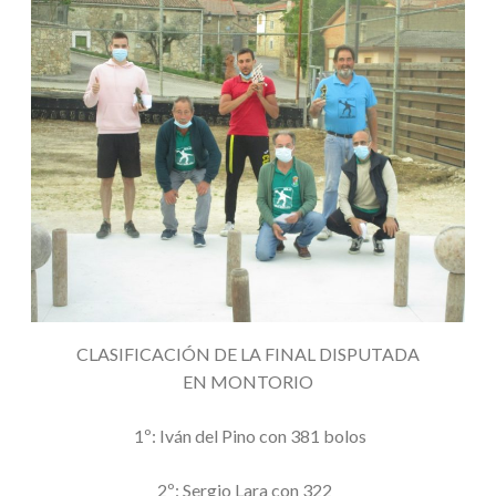
CLASIFICACIÓN DE LA FINAL DISPUTADA
EN MONTORIO
1º: Iván del Pino con 381 bolos
2º: Sergio Lara con 322