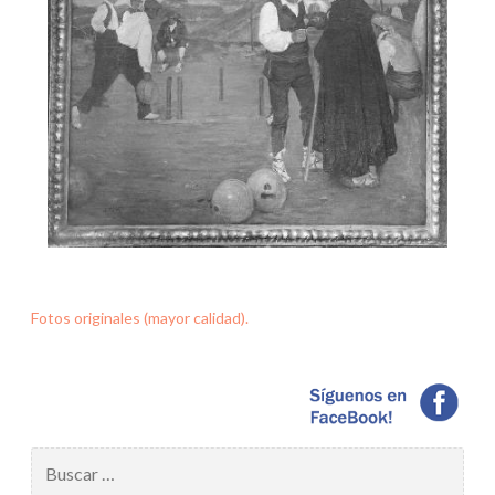
Fotos originales (mayor calidad).
Buscar: