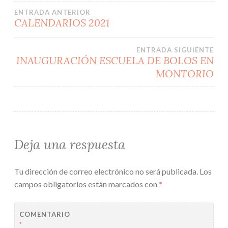
Navegación
ENTRADA ANTERIOR
CALENDARIOS 2021
de
ENTRADA SIGUIENTE
entradas
INAUGURACIÓN ESCUELA DE BOLOS EN
MONTORIO
Deja una respuesta
Tu dirección de correo electrónico no será publicada.
Los
campos obligatorios están marcados con
*
COMENTARIO
*