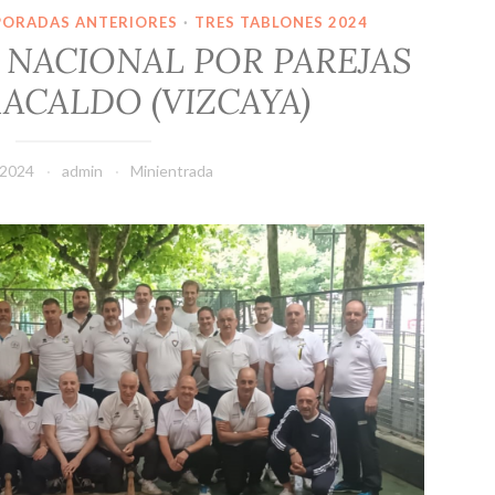
PORADAS ANTERIORES
·
TRES TABLONES 2024
NACIONAL POR PAREJAS
RACALDO (VIZCAYA)
, 2024
admin
Minientrada