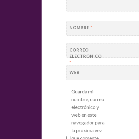
NOMBRE
*
CORREO
ELECTRÓNICO
*
WEB
Guarda mi
nombre, correo
electrónico y
web en este
navegador para
la próxima vez
que comente.