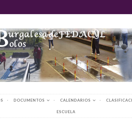
 burgalesa de fedac
OS
DOCUMENTOS
CALENDARIOS
CLASIFICAC
ESCUELA