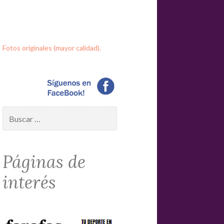
Fotos originales (mayor calidad).
Buscar:
Páginas de
interés