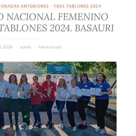
PORADAS ANTERIORES
·
TRES TABLONES 2024
 NACIONAL FEMENINO
TABLONES 2024. BASAURI
4, 2024
admin
Minientrada