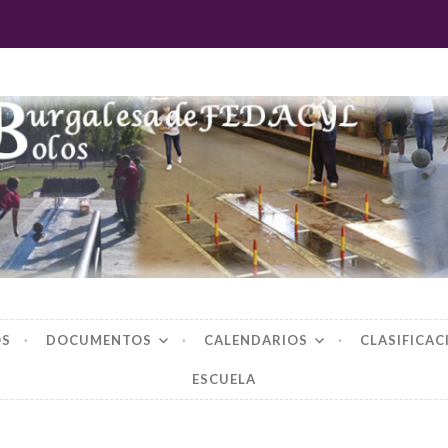
 burgalesa de fedac
OS
DOCUMENTOS
CALENDARIOS
CLASIFICAC
ESCUELA