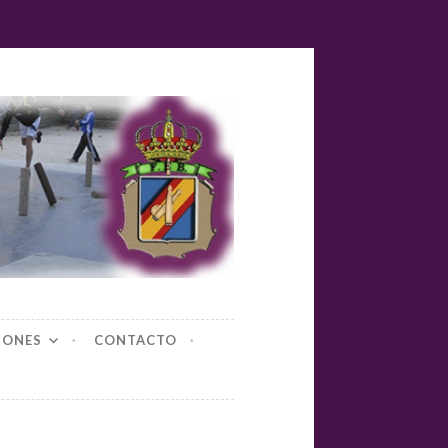
yl-bolos
IONES
CONTACTO