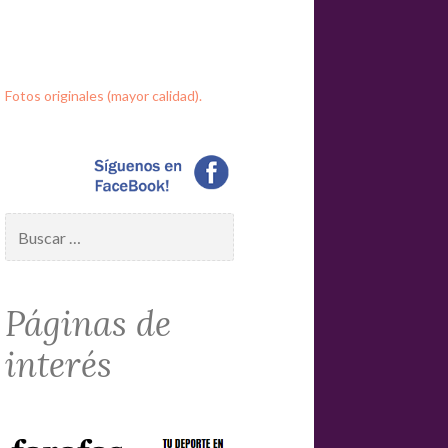
Fotos originales (mayor calidad).
Buscar:
Páginas de
interés