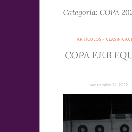
Categoría:
COPA 20
ARTÍCULOS
·
CLASIFICAC
COPA F.E.B EQ
septiembre 24, 2022