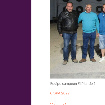
Equipo campeón El Plantío 1
COPA 2022
Ver galería