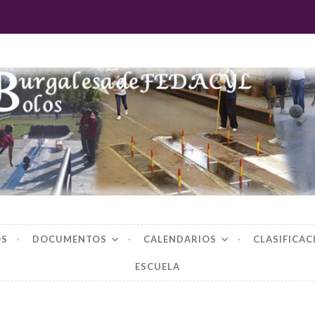
 burgalesa de fedac
OS
DOCUMENTOS
CALENDARIOS
CLASIFICAC
ESCUELA