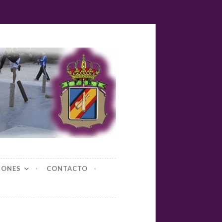
yl-bolos
IONES
CONTACTO