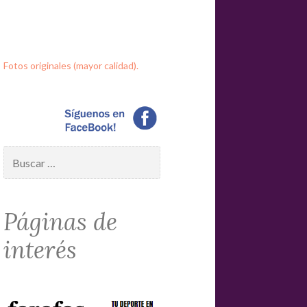
Fotos originales (mayor calidad).
Buscar:
Páginas de
interés