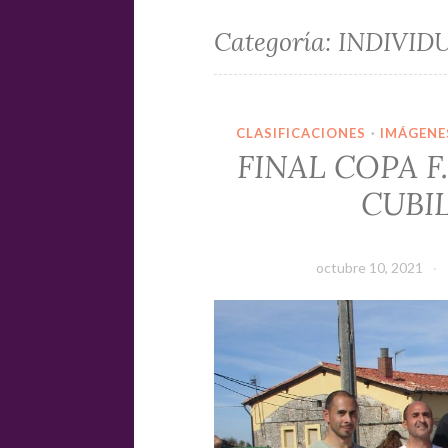
Categoría:
INDIVIDU
CLASIFICACIONES
·
IMÁGENE
FINAL COPA F.
CUBI
octubre 10, 2021