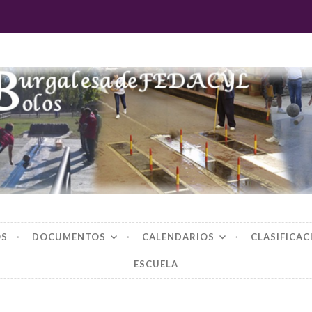
 burgalesa de fedac
OS
DOCUMENTOS
CALENDARIOS
CLASIFICAC
ESCUELA