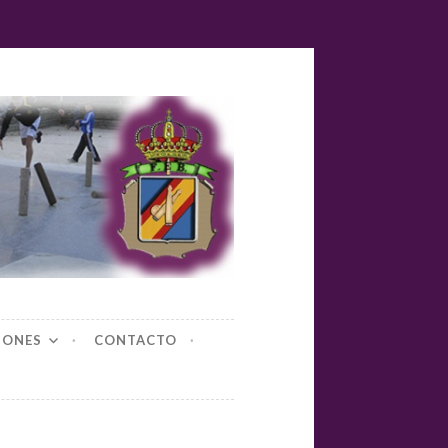
yl-bolos
IONES
CONTACTO