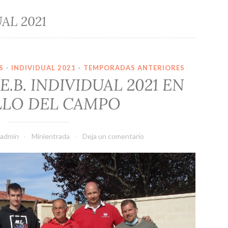
AL 2021
S
·
INDIVIDUAL 2021
·
TEMPORADAS ANTERIORES
E.B. INDIVIDUAL 2021 EN
LLO DEL CAMPO
admin
Minientrada
Deja un comentario