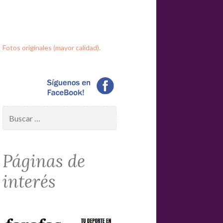
Fotos originales (mayor calidad).
Buscar:
Páginas de
interés