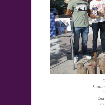
C
Subca
T
Cua
Qu