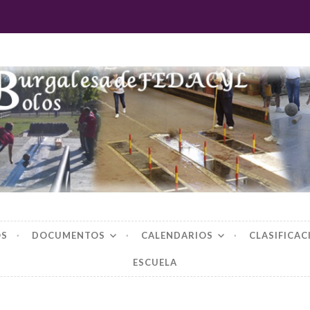
 burgalesa de fedac
OS
DOCUMENTOS
CALENDARIOS
CLASIFICAC
ESCUELA