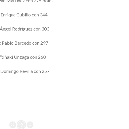
Iván Martínez con 375 bolos
: Enrique Cubillo con 344
 Ángel Rodríguez con 303
: Pablo Bercedo con 297
º:Iñaki Unzaga con 260
 Domingo Revilla con 257