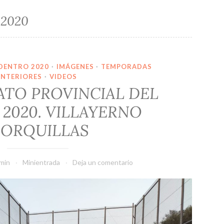
2020
DENTRO 2020
·
IMÁGENES
·
TEMPORADAS
ANTERIORES
·
VIDEOS
TO PROVINCIAL DEL
2020. VILLAYERNO
ORQUILLAS
min
Minientrada
Deja un comentario