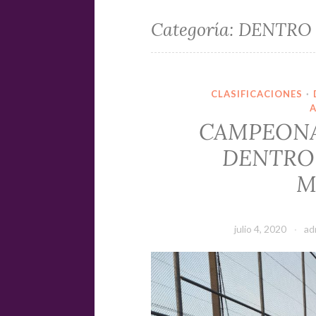
Categoría:
DENTRO 
CLASIFICACIONES
·
CAMPEONA
DENTRO 
M
julio 4, 2020
ad