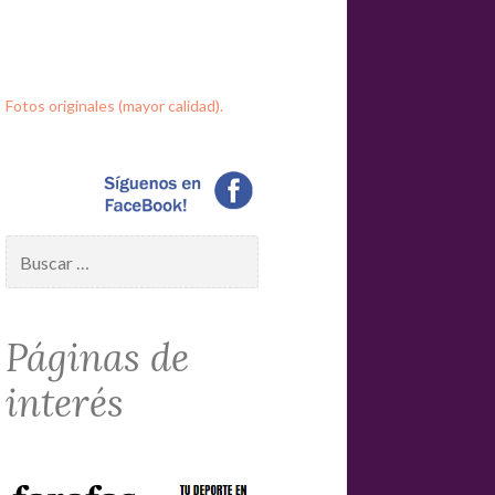
Fotos originales (mayor calidad).
Buscar:
Páginas de
interés