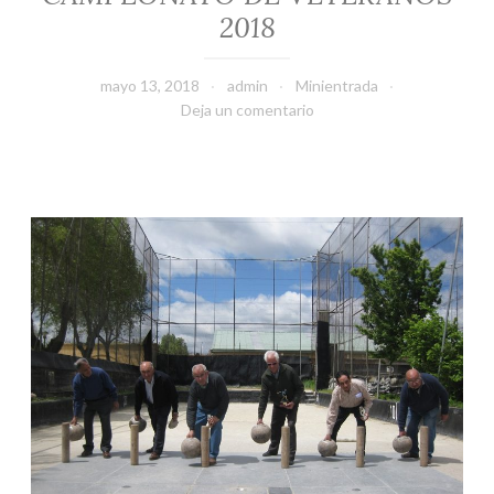
2018
mayo 13, 2018
admin
Minientrada
Deja un comentario