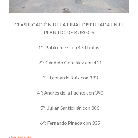
CLASIFICACIÓN DE LA FINAL DISPUTADA EN EL
PLANTÍO DE BURGOS
1º: Pablo Juez con 474 bolos
2º: Cándido González con 411
3º: Leonardo Ruiz con 393
4º: Andrés de la Fuente con 390
5º: Julián Santidrián con 386
6º: Fernando Pineda con 335
Ver galería