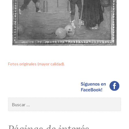
Fotos originales (mayor calidad).
Buscar: