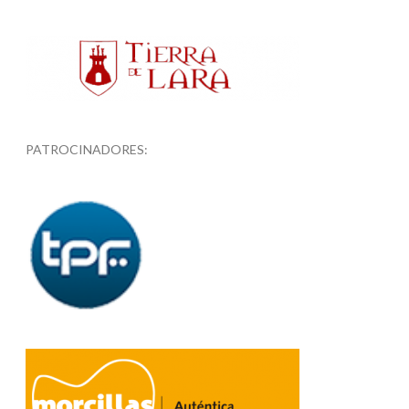
PATROCINADORES: