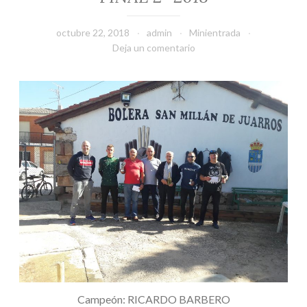
octubre 22, 2018
admin
Minientrada
Deja un comentario
Campeón: RICARDO BARBERO