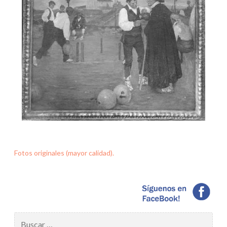
Fotos originales (mayor calidad).
Buscar: