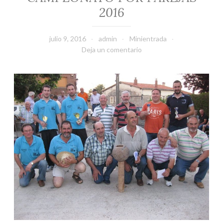
2016
julio 9, 2016
admin
Minientrada
Deja un comentario