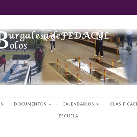
 burgalesa de fedac
OS
DOCUMENTOS
CALENDARIOS
CLASIFICAC
ESCUELA