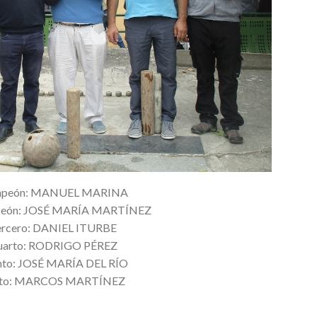
peón: MANUEL MARINA
eón: JOSÉ MARÍA MARTÍNEZ
ercero: DANIEL ITURBE
uarto: RODRIGO PÉREZ
nto: JOSÉ MARÍA DEL RÍO
xto: MARCOS MARTÍNEZ