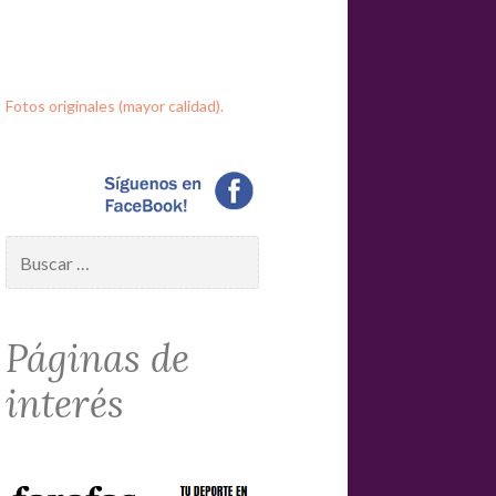
Fotos originales (mayor calidad).
Buscar:
Páginas de
interés